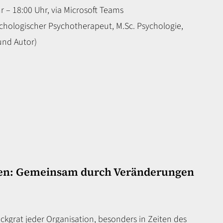
r – 18:00 Uhr, via Microsoft Teams
ychologischer Psychotherapeut, M.Sc. Psychologie,
und Autor)
ken: Gemeinsam durch Veränderungen
̈ckgrat jeder Organisation, besonders in Zeiten des