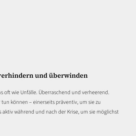
verhindern und überwinden
ns oft wie Unfälle. Überraschend und verheerend.
r tun können – einerseits präventiv, um sie zu
s aktiv während und nach der Krise, um sie möglichst