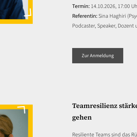
Termin:
14.10.2026, 17:00 Uh
Referentin:
Sina Haghiri (Ps
Podcaster, Speaker, Dozent 
Zur Anmeldung
Teamresilienz stär
gehen
Resiliente Teams sind das Ru