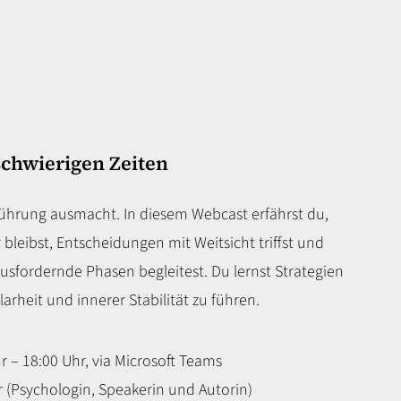
schwierigen Zeiten
 Führung ausmacht. In diesem Webcast erfährst du,
 bleibst, Entscheidungen mit Weitsicht triffst und
usfordernde Phasen begleitest. Du lernst Strategien
rheit und innerer Stabilität zu führen.
r – 18:00 Uhr, via Microsoft Teams
 (Psychologin, Speakerin und Autorin)