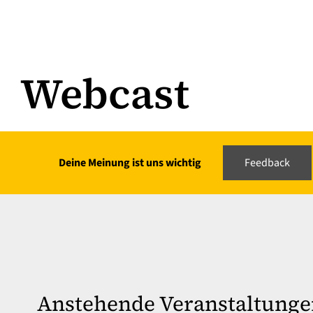
Webcast
Deine Meinung ist uns wichtig
Feedback
Anstehende Veranstaltunge